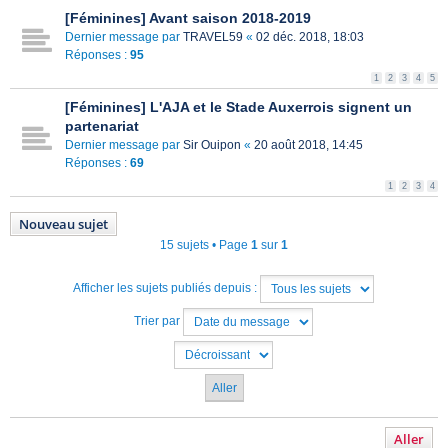
[Féminines] Avant saison 2018-2019
Dernier message par
TRAVEL59
«
02 déc. 2018, 18:03
Réponses :
95
1
2
3
4
5
[Féminines] L'AJA et le Stade Auxerrois signent un
partenariat
Dernier message par
Sir Ouipon
«
20 août 2018, 14:45
Réponses :
69
1
2
3
4
Nouveau sujet
15 sujets • Page
1
sur
1
Afficher les sujets publiés depuis :
Trier par
Aller