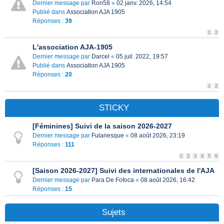
Dernier message par
Ron58
«
02 janv. 2026, 14:54
Publié dans
Association AJA 1905
Réponses :
39
1
2
L'association AJA-1905
Dernier message par
Darcel
«
05 juil. 2022, 19:57
Publié dans
Association AJA 1905
Réponses :
20
1
2
STICKY
[Féminines] Suivi de la saison 2026-2027
Dernier message par
Fulanesque
«
08 août 2026, 23:19
Réponses :
111
1
2
3
4
5
6
[Saison 2026-2027] Suivi des internationales de l'AJA
Dernier message par
Para De Fofoca
«
08 août 2026, 16:42
Réponses :
15
Sujets