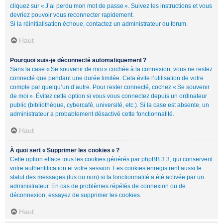
cliquez sur « J’ai perdu mon mot de passe ». Suivez les instructions et vous
devriez pouvoir vous reconnecter rapidement.
Si la réinitialisation échoue, contactez un administrateur du forum.
Haut
Pourquoi suis-je déconnecté automatiquement ?
Sans la case « Se souvenir de moi » cochée à la connexion, vous ne restez
connecté que pendant une durée limitée. Cela évite l’utilisation de votre
compte par quelqu’un d’autre. Pour rester connecté, cochez « Se souvenir
de moi ». Évitez cette option si vous vous connectez depuis un ordinateur
public (bibliothèque, cybercafé, université, etc.). Si la case est absente, un
administrateur a probablement désactivé cette fonctionnalité.
Haut
À quoi sert « Supprimer les cookies » ?
Cette option efface tous les cookies générés par phpBB 3.3, qui conservent
votre authentification et votre session. Les cookies enregistrent aussi le
statut des messages (lus ou non) si la fonctionnalité a été activée par un
administrateur. En cas de problèmes répétés de connexion ou de
déconnexion, essayez de supprimer les cookies.
Haut