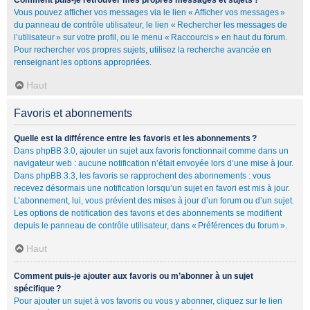
Comment puis-je retrouver mes propres messages et sujets ?
Vous pouvez afficher vos messages via le lien « Afficher vos messages »
du panneau de contrôle utilisateur, le lien « Rechercher les messages de
l’utilisateur » sur votre profil, ou le menu « Raccourcis » en haut du forum.
Pour rechercher vos propres sujets, utilisez la recherche avancée en
renseignant les options appropriées.
Haut
Favoris et abonnements
Quelle est la différence entre les favoris et les abonnements ?
Dans phpBB 3.0, ajouter un sujet aux favoris fonctionnait comme dans un
navigateur web : aucune notification n’était envoyée lors d’une mise à jour.
Dans phpBB 3.3, les favoris se rapprochent des abonnements : vous
recevez désormais une notification lorsqu’un sujet en favori est mis à jour.
L’abonnement, lui, vous prévient des mises à jour d’un forum ou d’un sujet.
Les options de notification des favoris et des abonnements se modifient
depuis le panneau de contrôle utilisateur, dans « Préférences du forum ».
Haut
Comment puis-je ajouter aux favoris ou m’abonner à un sujet
spécifique ?
Pour ajouter un sujet à vos favoris ou vous y abonner, cliquez sur le lien