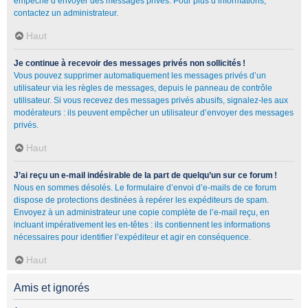
empêche d’envoyer des messages privés. Pour plus d’informations,
contactez un administrateur.
Haut
Je continue à recevoir des messages privés non sollicités !
Vous pouvez supprimer automatiquement les messages privés d’un
utilisateur via les règles de messages, depuis le panneau de contrôle
utilisateur. Si vous recevez des messages privés abusifs, signalez-les aux
modérateurs : ils peuvent empêcher un utilisateur d’envoyer des messages
privés.
Haut
J’ai reçu un e-mail indésirable de la part de quelqu’un sur ce forum !
Nous en sommes désolés. Le formulaire d’envoi d’e-mails de ce forum
dispose de protections destinées à repérer les expéditeurs de spam.
Envoyez à un administrateur une copie complète de l’e-mail reçu, en
incluant impérativement les en-têtes : ils contiennent les informations
nécessaires pour identifier l’expéditeur et agir en conséquence.
Haut
Amis et ignorés