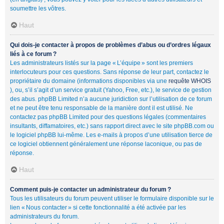
soumettre les vôtres.
Haut
Qui dois-je contacter à propos de problèmes d’abus ou d’ordres légaux
liés à ce forum ?
Les administrateurs listés sur la page « L’équipe » sont les premiers
interlocuteurs pour ces questions. Sans réponse de leur part, contactez le
propriétaire du domaine (informations disponibles via une
requête WHOIS
), ou, s’il s’agit d’un service gratuit (Yahoo, Free, etc.), le service de gestion
des abus. phpBB Limited n’a aucune juridiction sur l’utilisation de ce forum
et ne peut être tenu responsable de la manière dont il est utilisé. Ne
contactez pas phpBB Limited pour des questions légales (commentaires
insultants, diffamatoires, etc.) sans rapport direct avec le site phpBB.com ou
le logiciel phpBB lui-même. Les e-mails à propos d’une utilisation tierce de
ce logiciel obtiennent généralement une réponse laconique, ou pas de
réponse.
Haut
Comment puis-je contacter un administrateur du forum ?
Tous les utilisateurs du forum peuvent utiliser le formulaire disponible sur le
lien « Nous contacter » si cette fonctionnalité a été activée par les
administrateurs du forum.