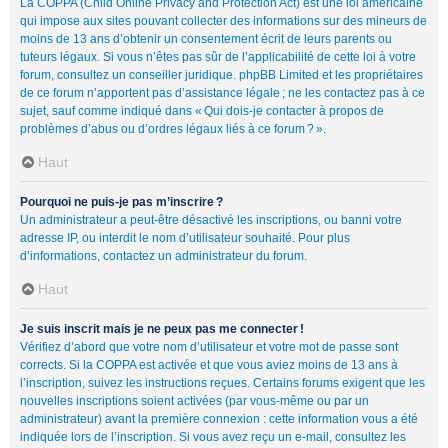
La COPPA (Child Online Privacy and Protection Act) est une loi américaine
qui impose aux sites pouvant collecter des informations sur des mineurs de
moins de 13 ans d’obtenir un consentement écrit de leurs parents ou
tuteurs légaux. Si vous n’êtes pas sûr de l’applicabilité de cette loi à votre
forum, consultez un conseiller juridique. phpBB Limited et les propriétaires
de ce forum n’apportent pas d’assistance légale ; ne les contactez pas à ce
sujet, sauf comme indiqué dans « Qui dois-je contacter à propos de
problèmes d’abus ou d’ordres légaux liés à ce forum ? ».
Haut
Pourquoi ne puis-je pas m’inscrire ?
Un administrateur a peut-être désactivé les inscriptions, ou banni votre
adresse IP, ou interdit le nom d’utilisateur souhaité. Pour plus
d’informations, contactez un administrateur du forum.
Haut
Je suis inscrit mais je ne peux pas me connecter !
Vérifiez d’abord que votre nom d’utilisateur et votre mot de passe sont
corrects. Si la COPPA est activée et que vous aviez moins de 13 ans à
l’inscription, suivez les instructions reçues. Certains forums exigent que les
nouvelles inscriptions soient activées (par vous-même ou par un
administrateur) avant la première connexion : cette information vous a été
indiquée lors de l’inscription. Si vous avez reçu un e-mail, consultez les