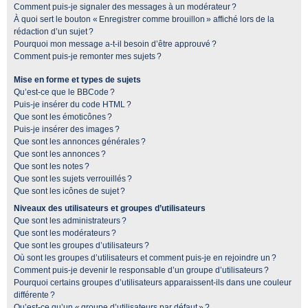
Comment puis-je signaler des messages à un modérateur ?
À quoi sert le bouton « Enregistrer comme brouillon » affiché lors de la
rédaction d’un sujet ?
Pourquoi mon message a-t-il besoin d’être approuvé ?
Comment puis-je remonter mes sujets ?
Mise en forme et types de sujets
Qu’est-ce que le BBCode ?
Puis-je insérer du code HTML ?
Que sont les émoticônes ?
Puis-je insérer des images ?
Que sont les annonces générales ?
Que sont les annonces ?
Que sont les notes ?
Que sont les sujets verrouillés ?
Que sont les icônes de sujet ?
Niveaux des utilisateurs et groupes d’utilisateurs
Que sont les administrateurs ?
Que sont les modérateurs ?
Que sont les groupes d’utilisateurs ?
Où sont les groupes d’utilisateurs et comment puis-je en rejoindre un ?
Comment puis-je devenir le responsable d’un groupe d’utilisateurs ?
Pourquoi certains groupes d’utilisateurs apparaissent-ils dans une couleur
différente ?
Qu’est-ce qu’un « groupe d’utilisateurs par défaut » ?