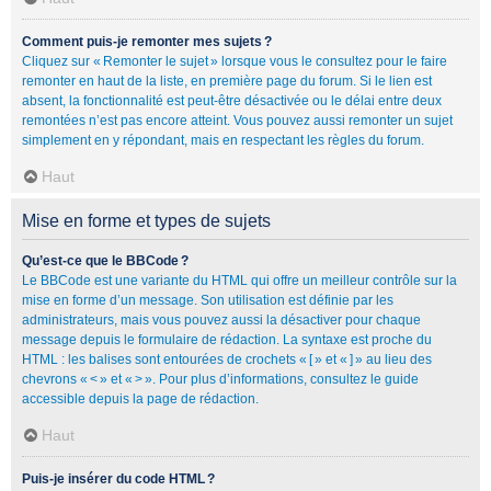
Comment puis-je remonter mes sujets ?
Cliquez sur « Remonter le sujet » lorsque vous le consultez pour le faire
remonter en haut de la liste, en première page du forum. Si le lien est
absent, la fonctionnalité est peut-être désactivée ou le délai entre deux
remontées n’est pas encore atteint. Vous pouvez aussi remonter un sujet
simplement en y répondant, mais en respectant les règles du forum.
Haut
Mise en forme et types de sujets
Qu’est-ce que le BBCode ?
Le BBCode est une variante du HTML qui offre un meilleur contrôle sur la
mise en forme d’un message. Son utilisation est définie par les
administrateurs, mais vous pouvez aussi la désactiver pour chaque
message depuis le formulaire de rédaction. La syntaxe est proche du
HTML : les balises sont entourées de crochets « [ » et « ] » au lieu des
chevrons « < » et « > ». Pour plus d’informations, consultez le guide
accessible depuis la page de rédaction.
Haut
Puis-je insérer du code HTML ?