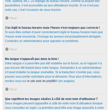
York, Sydney, etc.). Le réglage du fuseau horaire, comme la plupart des
paramètres, n’est accessible qu’aux utilisateurs inscrits. Si ce n’est pas
votre cas, c’est l’occasion de vous inscrire.
Haut
J’ai réglé le fuseau horaire mais l’heure n’est toujours pas correcte !
Si vous êtes certain d’avoir correctement réglé le fuseau horaire mais que
l’heure reste incorrecte, l’horloge du serveur est probablement déréglée.
Contactez un administrateur pour signaler ce problème.
Haut
Ma langue n’apparaît pas dans la liste !
Votre langue n’a peut-être pas été installée sur le forum, ou le logiciel n’a
pas encore été traduit dans votre langue. Demandez à un administrateur
s’il peut installer la langue souhaitée. Si la traduction n’existe pas, vous
pouvez vous porter volontaire pour la démarrer. Pour plus d’informations,
rendez-vous sur
le site web de phpBB
® (en anglais).
Haut
Que signifient les images situées à côté de mon nom d’utilisateur ?
Deux images peuvent apparaître à côté de votre nom d’utilisateur lorsque
vous consultez un sujet. La première peut être une image associée à votre