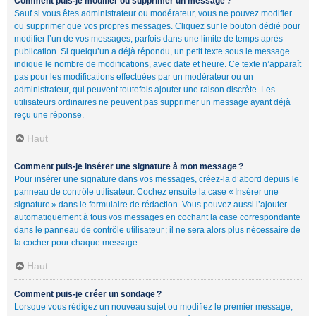
Comment puis-je modifier ou supprimer un message ?
Sauf si vous êtes administrateur ou modérateur, vous ne pouvez modifier
ou supprimer que vos propres messages. Cliquez sur le bouton dédié pour
modifier l’un de vos messages, parfois dans une limite de temps après
publication. Si quelqu’un a déjà répondu, un petit texte sous le message
indique le nombre de modifications, avec date et heure. Ce texte n’apparaît
pas pour les modifications effectuées par un modérateur ou un
administrateur, qui peuvent toutefois ajouter une raison discrète. Les
utilisateurs ordinaires ne peuvent pas supprimer un message ayant déjà
reçu une réponse.
Haut
Comment puis-je insérer une signature à mon message ?
Pour insérer une signature dans vos messages, créez-la d’abord depuis le
panneau de contrôle utilisateur. Cochez ensuite la case « Insérer une
signature » dans le formulaire de rédaction. Vous pouvez aussi l’ajouter
automatiquement à tous vos messages en cochant la case correspondante
dans le panneau de contrôle utilisateur ; il ne sera alors plus nécessaire de
la cocher pour chaque message.
Haut
Comment puis-je créer un sondage ?
Lorsque vous rédigez un nouveau sujet ou modifiez le premier message,