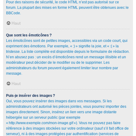
Pour des raisons de sécurité, le code HTML n’est pas autorisé sur ce
forum. La plupart des mises en forme HTML peuvent être obtenues avec le
BBCode.
Haut
Que sont les émoticônes ?
Les émoticônes sont de petites images, accessibles via un code court, qui
expriment des émotions. Par exemple, « :) » signifie la joie, et « :( » la
tristesse. La liste complète est disponible depuis le formulaire de rédaction.
N’en abusez pas : un excès d’émoticônes rend un message illisible et un
modérateur peut décider de le modifier ou de le supprimer. Les
administrateurs du forum peuvent également limiter leur nombre par
message.
Haut
Puis-je insérer des images ?
Oui, vous pouvez insérer des images dans vos messages. Si les
administrateurs ont autorisé les pièces jointes, vous pourrez importer des
images directement. Sinon, insérez un lien vers une image distante
hébergée sur un serveur public (par exemple
« http://www.exemple.com/mon-image.gif »). Vous ne pouvez pas faire
référence à des images stockées sur votre ordinateur (sauf s’il fait office de
serveur), ni à des images protégées par authentification (services de