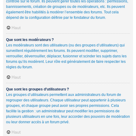
contrôle sur le forum. Ils peuvent gérer toutes les opérations : permissions,
bannissements, création de groupes ou de modérateurs, etc. Ils peuvent
également être habilités à modérer l’ensemble des forums. Tout cela
dépend de la configuration définie par le fondateur du forum.
Haut
Que sont les modérateurs ?
Les modérateurs sont des utilisateurs (ou des groupes d’utilisateurs) qui
surveillent régulièrement les forums. Ils peuvent modifier, supprimer,
verrouiller, déverrouiller, déplacer, fusionner et scinder les sujets dans les
forums qu’ils modèrent. Leur rôle est généralement de faire respecter les
règles du forum.
Haut
Que sont les groupes d’utilisateurs ?
Les groupes d’utilisateurs permettent aux administrateurs du forum de
regrouper des utilisateurs. Chaque utilisateur peut appartenir à plusieurs
groupes, et chaque groupe peut avoir ses propres permissions. Cela
facilite la gestion : un administrateur peut modifier les permissions de
plusieurs utilisateurs en une fois, leur accorder des pouvoirs de modération
ou leur donner accès à un forum privé.
Haut