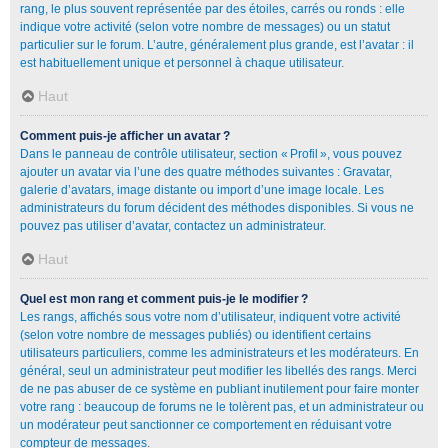
rang, le plus souvent représentée par des étoiles, carrés ou ronds : elle
indique votre activité (selon votre nombre de messages) ou un statut
particulier sur le forum. L’autre, généralement plus grande, est l’avatar : il
est habituellement unique et personnel à chaque utilisateur.
Haut
Comment puis-je afficher un avatar ?
Dans le panneau de contrôle utilisateur, section « Profil », vous pouvez
ajouter un avatar via l’une des quatre méthodes suivantes : Gravatar,
galerie d’avatars, image distante ou import d’une image locale. Les
administrateurs du forum décident des méthodes disponibles. Si vous ne
pouvez pas utiliser d’avatar, contactez un administrateur.
Haut
Quel est mon rang et comment puis-je le modifier ?
Les rangs, affichés sous votre nom d’utilisateur, indiquent votre activité
(selon votre nombre de messages publiés) ou identifient certains
utilisateurs particuliers, comme les administrateurs et les modérateurs. En
général, seul un administrateur peut modifier les libellés des rangs. Merci
de ne pas abuser de ce système en publiant inutilement pour faire monter
votre rang : beaucoup de forums ne le tolèrent pas, et un administrateur ou
un modérateur peut sanctionner ce comportement en réduisant votre
compteur de messages.