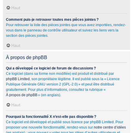
Haut
Comment puis-je retrouver toutes mes pièces jointes ?
Pour retrouver la liste des pièces jointes que vous avez importées, rendez-
vous dans le panneau de contrôle utilisateur et suivez les liens vers la
section des pièces jointes.
Haut
À propos de phpBB
Qui a développé ce logiciel de forum de discussions ?
Ce logiciel (dans sa forme non modifiée) est produit et distribué par
phpBB Limited
, son propriétaire légitime. Il est publié sous la « Licence
Publique Générale GNU version 2 (GPL-2.0) » et peut être distribué
gratuitement. Pour plus d’informations, consultez la rubrique «
À propos de phpBB
» (en anglais).
Haut
Pourquoi la fonctionnalité X n’est-elle pas disponible ?
Ce logiciel est développé et publié sous licence par phpBB Limited. Pour
proposer une nouvelle fonctionnalité, rendez-vous sur
notre centre d’idées
(en anglais) ; vous pouvez y voter pour les idées d’autres utilisateurs et