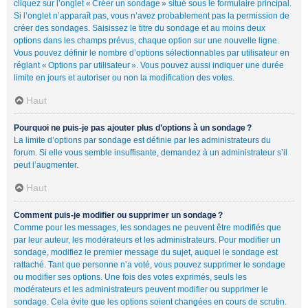
cliquez sur l’onglet « Créer un sondage » situé sous le formulaire principal.
Si l’onglet n’apparaît pas, vous n’avez probablement pas la permission de
créer des sondages. Saisissez le titre du sondage et au moins deux
options dans les champs prévus, chaque option sur une nouvelle ligne.
Vous pouvez définir le nombre d’options sélectionnables par utilisateur en
réglant « Options par utilisateur ». Vous pouvez aussi indiquer une durée
limite en jours et autoriser ou non la modification des votes.
Haut
Pourquoi ne puis-je pas ajouter plus d’options à un sondage ?
La limite d’options par sondage est définie par les administrateurs du
forum. Si elle vous semble insuffisante, demandez à un administrateur s’il
peut l’augmenter.
Haut
Comment puis-je modifier ou supprimer un sondage ?
Comme pour les messages, les sondages ne peuvent être modifiés que
par leur auteur, les modérateurs et les administrateurs. Pour modifier un
sondage, modifiez le premier message du sujet, auquel le sondage est
rattaché. Tant que personne n’a voté, vous pouvez supprimer le sondage
ou modifier ses options. Une fois des votes exprimés, seuls les
modérateurs et les administrateurs peuvent modifier ou supprimer le
sondage. Cela évite que les options soient changées en cours de scrutin.