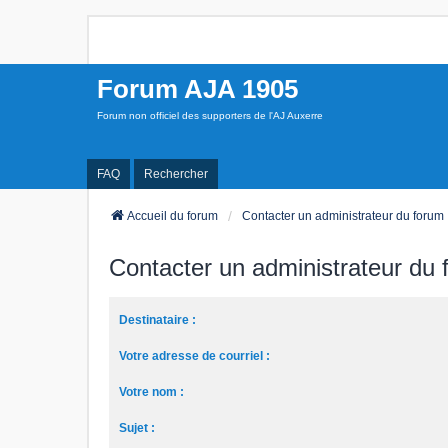
Forum AJA 1905
Forum non officiel des supporters de l'AJ Auxerre
FAQ
Rechercher
Accueil du forum
Contacter un administrateur du forum
Contacter un administrateur du
Destinataire :
Votre adresse de courriel :
Votre nom :
Sujet :