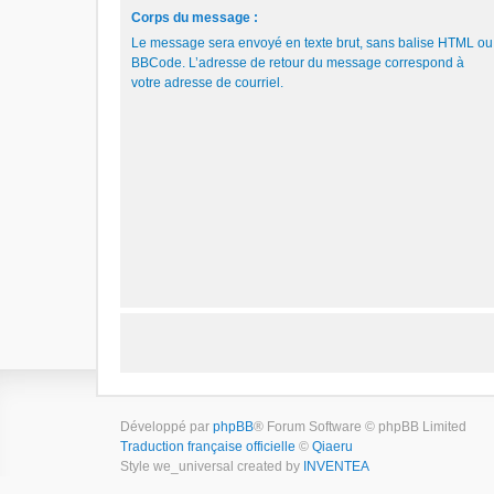
Corps du message :
Le message sera envoyé en texte brut, sans balise HTML ou
BBCode. L’adresse de retour du message correspond à
votre adresse de courriel.
Développé par
phpBB
® Forum Software © phpBB Limited
Traduction française officielle
©
Qiaeru
Style we_universal created by
INVENTEA