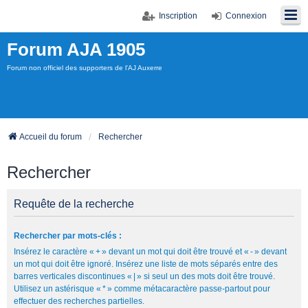
Inscription
Connexion
Forum AJA 1905
Forum non officiel des supporters de l'AJ Auxerre
Accueil du forum
Rechercher
Rechercher
Requête de la recherche
Rechercher par mots-clés :
Insérez le caractère « + » devant un mot qui doit être trouvé et « - » devant
un mot qui doit être ignoré. Insérez une liste de mots séparés entre des
barres verticales discontinues « | » si seul un des mots doit être trouvé.
Utilisez un astérisque « * » comme métacaractère passe-partout pour
effectuer des recherches partielles.