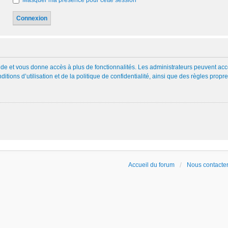
Masquer ma présence pour cette session
rapide et vous donne accès à plus de fonctionnalités. Les administrateurs peuvent
itions d’utilisation et de la politique de confidentialité, ainsi que des règles prop
Accueil du forum
Nous contacte