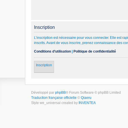
Inscription
L’inscription est nécessaire pour vous connecter. Elle est 
inscrits. Avant de vous inscrire, prenez connaissance des cond
Conditions d’utilisation
|
Politique de confidentialité
Inscription
Développé par
phpBB
® Forum Software © phpBB Limited
Traduction française officielle
©
Qiaeru
Style we_universal created by
INVENTEA