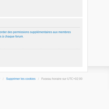
 accorder des permissions supplémentaires aux membres
res à chaque forum.
r
Supprimer les cookies
Fuseau horaire sur
UTC+02:00