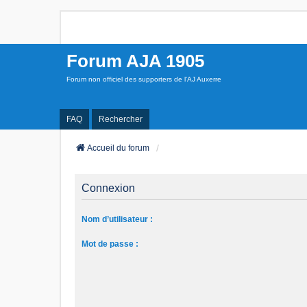
Forum AJA 1905
Forum non officiel des supporters de l'AJ Auxerre
FAQ
Rechercher
Accueil du forum
Connexion
Nom d’utilisateur :
Mot de passe :